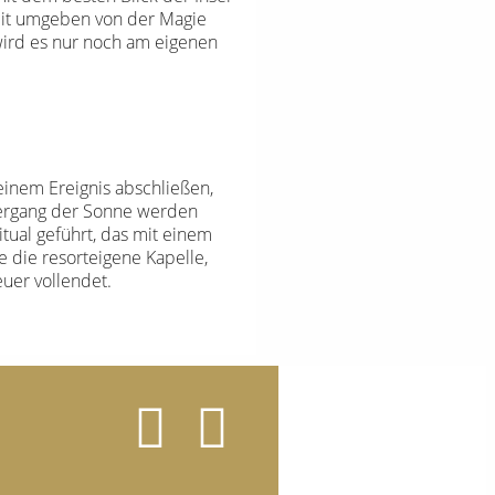
eit umgeben von der Magie
wird es nur noch am eigenen
einem Ereignis abschließen,
ntergang der Sonne werden
tual geführt, das mit einem
 die resorteigene Kapelle,
uer vollendet.