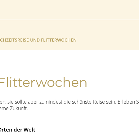
CHZEITSREISE UND FLITTERWOCHEN
Flitterwochen
ben, sie sollte aber zumindest die schönste Reise sein. Erleben 
same Zukunft.
rten der Welt