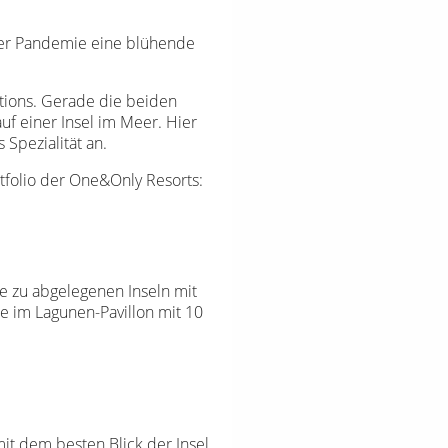
 der Pandemie eine blühende
ations. Gerade die beiden
uf einer Insel im Meer. Hier
Spezialität an.
tfolio der One&Only Resorts:
e zu abgelegenen Inseln mit
e im Lagunen-Pavillon mit 10
it dem besten Blick der Insel