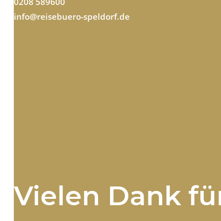
0208 589600
info@reisebuero-speldorf.de
Vielen Dank für