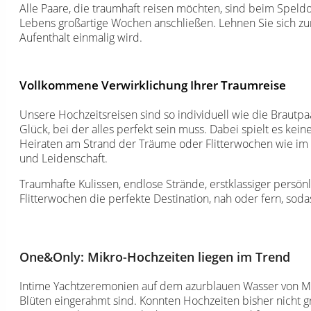
Alle Paare, die traumhaft reisen möchten, sind beim Speld
Lebens großartige Wochen anschließen. Lehnen Sie sich zur
Aufenthalt einmalig wird.
Vollkommene Verwirklichung Ihrer Traumreise
Unsere Hochzeitsreisen sind so individuell wie die Brautpa
Glück, bei der alles perfekt sein muss. Dabei spielt es kei
Heiraten am Strand der Träume oder Flitterwochen wie im s
und Leidenschaft.
Traumhafte Kulissen, endlose Strände, erstklassiger persönl
Flitterwochen die perfekte Destination, nah oder fern, sod
One&Only: Mikro-Hochzeiten liegen im Trend
Intime Yachtzeremonien auf dem azurblauen Wasser von Mau
Blüten eingerahmt sind. Konnten Hochzeiten bisher nicht g