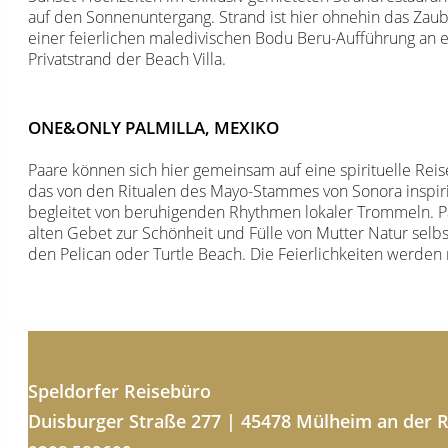
auf den Sonnenuntergang. Strand ist hier ohnehin das Zau
einer feierlichen maledivischen Bodu Beru-Aufführung an 
Privatstrand der Beach Villa.
ONE&ONLY PALMILLA, MEXIKO
Paare können sich hier gemeinsam auf eine spirituelle Reis
das von den Ritualen des Mayo-Stammes von Sonora inspiri
begleitet von beruhigenden Rhythmen lokaler Trommeln. Paa
alten Gebet zur Schönheit und Fülle von Mutter Natur selbs
den Pelican oder Turtle Beach. Die Feierlichkeiten werde
Speldorfer Reisebüro
Duisburger Straße 277 | 45478 Mülheim an der 