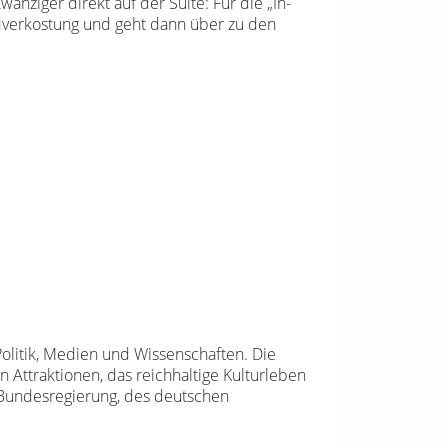
ziger direkt auf der Suite: Für die „In-
ndverkostung und geht dann über zu den
 Politik, Medien und Wissenschaften. Die
n Attraktionen, das reichhaltige Kulturleben
 Bundesregierung, des deutschen