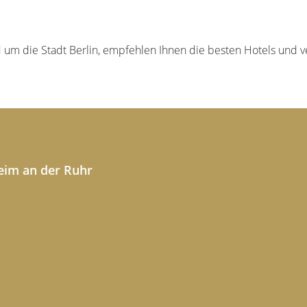
d um die Stadt Berlin, empfehlen Ihnen die besten Hotels und v
eim an der Ruhr