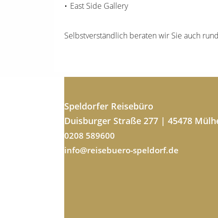
East Side Gallery
Selbstverständlich beraten wir Sie auch run
Speldorfer Reisebüro
Duisburger Straße 277 | 45478 Mülh
0208 589600
info@reisebuero-speldorf.de