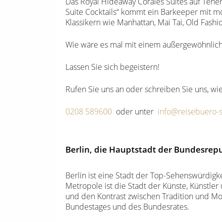
Das Royal Hideaway Corales Suites auf Tener
Suite Cocktails“ kommt ein Barkeeper mit mo
Klassikern wie Manhattan, Mai Tai, Old Fash
Wie wäre es mal mit einem außergewöhnlich
Lassen Sie sich begeistern!
Rufen Sie uns an oder schreiben Sie uns, wie
0208 589600
oder unter
info@reisebuero-
Berlin, die Hauptstadt der Bundesrep
Berlin ist eine Stadt der Top-Sehenswürdigke
Metropole ist die Stadt der Künste, Künstler
und den Kontrast zwischen Tradition und Mo
Bundestages und des Bundesrates.