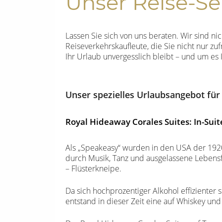
Unser Reise-Ser
Lassen Sie sich von uns beraten. Wir sind ni
Reiseverkehrskaufleute, die Sie nicht nur zu
Ihr Urlaub unvergesslich bleibt – und um e
Unser spezielles Urlaubsangebot für
Royal Hideaway Corales Suites: In-Suit
Als „Speakeasy“ wurden in den USA der 1920
durch Musik, Tanz und ausgelassene Lebens
– Flüsterkneipe.
Da sich hochprozentiger Alkohol effizienter
entstand in dieser Zeit eine auf Whiskey un