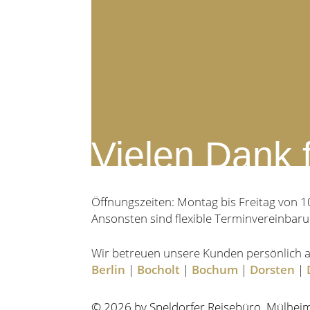
Vielen Dank f
Öffnungszeiten: Montag bis Freitag von 1
Ansonsten sind flexible Terminvereinbaru
Wir betreuen unsere Kunden persönlich a
Berlin
|
Bocholt
|
Bochum
|
Dorsten
|
© 2026 by Speldorfer Reisebüro, Mülheim