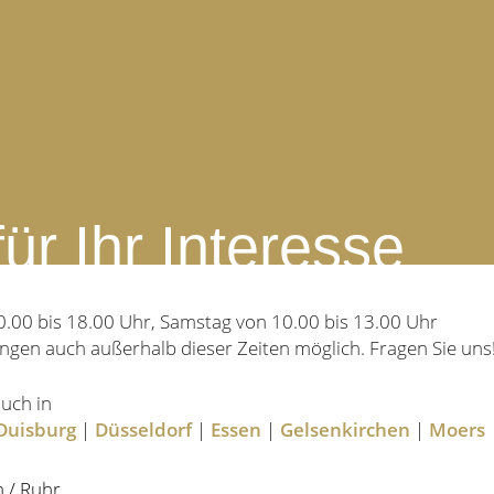
ür Ihr Interesse
0.00 bis 18.00 Uhr, Samstag von 10.00 bis 13.00 Uhr
ngen auch außerhalb dieser Zeiten möglich. Fragen Sie uns
uch in
Duisburg
|
Düsseldorf
|
Essen
|
Gelsenkirchen
|
Moers
 / Ruhr