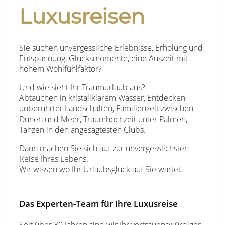
Luxusreisen
Sie suchen unvergessliche Erlebnisse, Erholung und
Entspannung, Glücksmomente, eine Auszeit mit
hohem Wohlfühlfaktor?
Und wie sieht Ihr Traumurlaub aus?
Abtauchen in kristallklarem Wasser, Entdecken
unberührter Landschaften, Familienzeit zwischen
Dünen und Meer, Traumhochzeit unter Palmen,
Tanzen in den angesagtesten Clubs.
Dann machen Sie sich auf zur unvergesslichsten
Reise Ihres Lebens.
Wir wissen wo Ihr Urlaubsglück auf Sie wartet.
Das Experten-Team für Ihre Luxusreise
Seit über 30 Jahren sind wir Ihr vertrauenswürdiger