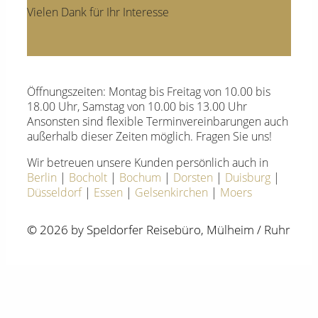
Vielen Dank für Ihr Interesse
Öffnungszeiten: Montag bis Freitag von 10.00 bis
18.00 Uhr, Samstag von 10.00 bis 13.00 Uhr
Ansonsten sind flexible Terminvereinbarungen auch
außerhalb dieser Zeiten möglich. Fragen Sie uns!
Wir betreuen unsere Kunden persönlich auch in
Berlin
|
Bocholt
|
Bochum
|
Dorsten
|
Duisburg
|
Düsseldorf
|
Essen
|
Gelsenkirchen
|
Moers
© 2026 by Speldorfer Reisebüro, Mülheim / Ruhr