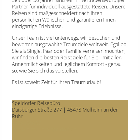
Partner für individuell ausgestattete Reisen. Unsere
Reisen sind maßgeschneidert nach Ihren
persönlichen Wünschen und garantieren Ihnen
einzigartige Erlebnisse.
Unser Team ist viel unterwegs, wir besuchen und
bewerten ausgewählte Traumziele weltweit. Egal ob
Sie als Single, Paar oder Familie verreisen möchten,
wir finden die besten Reiseziele für Sie - mit allen
Annehmlichkeiten und jeglichem Komfort - genau
so, wie Sie sich das vorstellen.
Es ist soweit: Zeit für Ihren Traumurlaub!
Speldorfer Reisebüro
Duisburger Straße 277 | 45478 Mülheim an der
Ruhr
0208 589600
info@reisebuero-speldorf.de