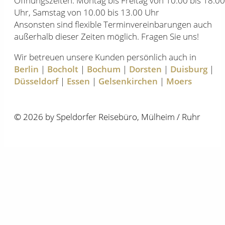
Öffnungszeiten: Montag bis Freitag von 10.00 bis 18.00
Uhr, Samstag von 10.00 bis 13.00 Uhr
Ansonsten sind flexible Terminvereinbarungen auch
außerhalb dieser Zeiten möglich. Fragen Sie uns!
Wir betreuen unsere Kunden persönlich auch in
Berlin
|
Bocholt
|
Bochum
|
Dorsten
|
Duisburg
|
Düsseldorf
|
Essen
|
Gelsenkirchen
|
Moers
© 2026 by Speldorfer Reisebüro, Mülheim / Ruhr