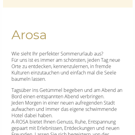
Arosa
Wie sieht Ihr perfekter Sommerurlaub aus?
Für uns ist es immer am schönsten, jeden Tag neue
Orte zu entdecken, kennenzulernen, in fremde
Kulturen einzutauchen und einfach mal die Seele
baumeln lassen.
Tagsüber ins Getümmel begeben und am Abend an
Bord einen entspannten Abend verbringen.
Jeden Morgen in einer neuen aufregenden Stadt
aufwachen und immer das eigene schwimmende
Hotel dabei haben.
A-ROSA bietet Ihnen Genuss, Ruhe, Entspannung
gepaart mit Erlebnissen, Entdeckungen und neuen
Freunden. Lassen Sie sich begeistern, von der