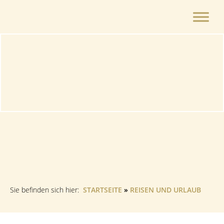
Zum
Inhalt
springen
Sie befinden sich hier:
STARTSEITE
»
REISEN UND URLAUB