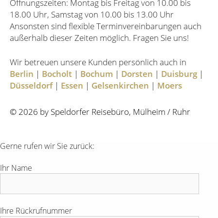
Öffnungszeiten: Montag bis Freitag von 10.00 bis
18.00 Uhr, Samstag von 10.00 bis 13.00 Uhr
Ansonsten sind flexible Terminvereinbarungen auch
außerhalb dieser Zeiten möglich. Fragen Sie uns!
Wir betreuen unsere Kunden persönlich auch in
Berlin
|
Bocholt
|
Bochum
|
Dorsten
|
Duisburg
|
Düsseldorf
|
Essen
|
Gelsenkirchen
|
Moers
© 2026 by Speldorfer Reisebüro, Mülheim / Ruhr
Gerne rufen wir Sie zurück:
Ihr Name
Ihre Rückrufnummer